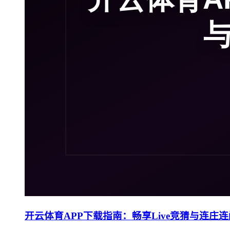
开云体育APP下载指南：畅享Live竞猜与连庄