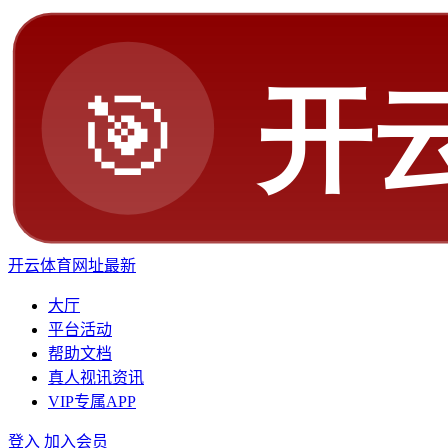
开云体育网址最新
大厅
平台活动
帮助文档
真人视讯资讯
VIP专属APP
登入
加入会员