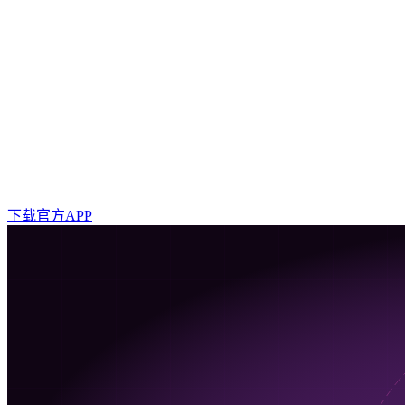
下载官方APP