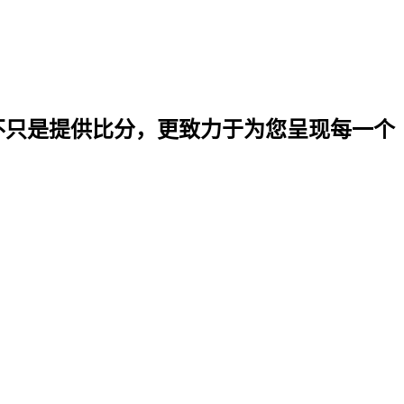
不只是提供比分，更致力于为您呈现每一个