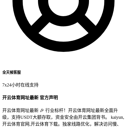
全天候客服
7x24小时在线支持
开云体育网址最新 官方声明
开云体育网址最新 🎉 行业标杆！开云体育网址最新全面升
级，支持USDT大额存取，资金安全由开云集团背书。 kaiyun,
开云体育官网,开云体育下载。独家线路优化，解决访问慢、