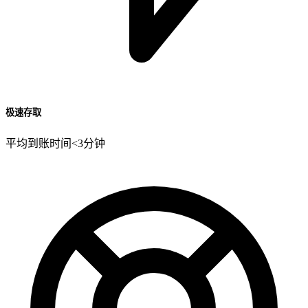
极速存取
平均到账时间<3分钟