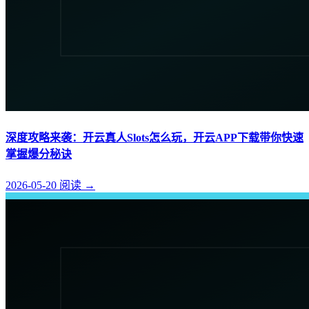
深度攻略来袭：开云真人Slots怎么玩，开云APP下载带你快速
掌握爆分秘诀
2026-05-20
阅读
→