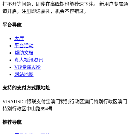
打不开等问题，即使在高峰期也能秒速下注。 新用户专属通
道开启，注册即送豪礼，机会不容错过。
平台导航
大厅
平台活动
帮助文档
真人视讯资讯
VIP专属APP
网站地图
支持的支付方式跟地址
VISA
USDT
银联
支付宝
澳门特别行政区澳门特别行政区澳门
特别行政区中山路894号
推荐导航