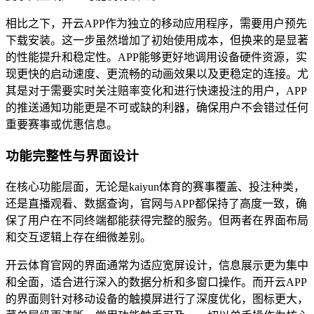
相比之下，开云APP作为独立的移动应用程序，需要用户预先
下载安装。这一步虽然增加了初始使用成本，但换来的是显著
的性能提升和稳定性。APP能够更好地调用设备硬件资源，实
现更快的启动速度、更流畅的动画效果以及更稳定的连接。尤
其是对于需要实时关注赔率变化和进行快速投注的用户，APP
的推送通知功能更是不可或缺的利器，确保用户不会错过任何
重要赛事或优惠信息。
功能完整性与界面设计
在核心功能层面，无论是kaiyun体育的赛事覆盖、投注种类，
还是直播观看、数据查询，官网与APP都保持了高度一致，确
保了用户在不同终端都能获得完整的服务。但两者在界面布局
和交互逻辑上存在细微差别。
开云体育官网的界面通常为适应宽屏设计，信息展示更为集中
和全面，适合进行深入的数据分析和多窗口操作。而开云APP
的界面则针对移动设备的触摸屏进行了深度优化，图标更大，